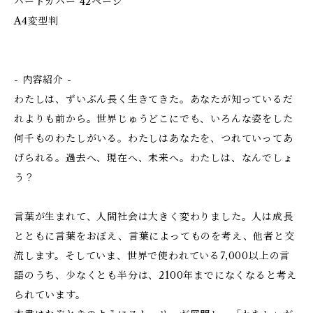
ハードカバー 42ページ
A4変型判
- 内容紹介 -
わたしは、ずいぶん長く生きてきた。あなたが知っているだ
れよりも前から。世界じゅうどこにでも、いろんな姿をした
何千ものわたしがいる。わたしはあなたを、つれていってあ
げられる。過去へ、現在へ、未来へ。わたしは、なんでしょ
う？
言葉が生まれて、人間社会は大きく変わりました。人は成長
とともに言葉をおぼえ、言葉によってものを考え、他者と交
流します。そしていま、世界で使われている7,000以上の言
語のうち、少なくとも半分は、2100年までになくなると考え
られています。