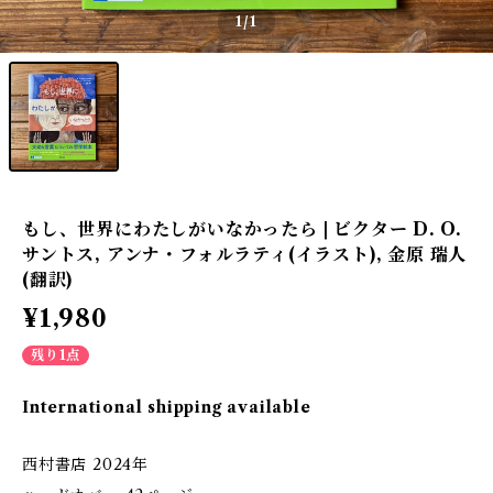
1
/1
もし、世界にわたしがいなかったら | ビクター D. O.
サントス, アンナ・フォルラティ(イラスト), 金原 瑞人
(翻訳)
¥1,980
残り1点
International shipping available
西村書店 2024年