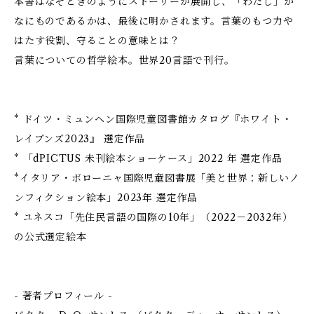
本書はなぞときのようにストーリーが展開し、「わたし」が
なにものであるかは、最後に明かされます。言葉のもつ力や
はたす役割、守ることの意味とは？
言葉についての哲学絵本。世界20言語で刊行。
* ドイツ・ミュンヘン国際児童図書館カタログ『ホワイト・
レイブンズ2023』 選定作品
* 「dPICTUS 未刊絵本ショーケース」2022 年 選定作品
*イタリア・ボローニャ国際児童図書展「美と世界：新しいノ
ンフィクション絵本」2023年 選定作品
* ユネスコ「先住民言語の国際の10年」（2022－2032年）
の公式選定絵本
- 著者プロフィール -