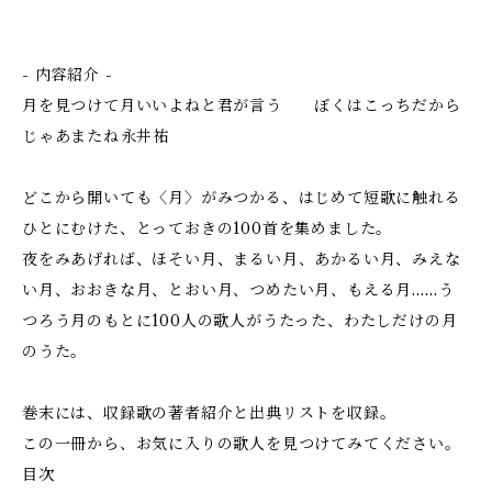
- 内容紹介 -
月を見つけて月いいよねと君が言う ぼくはこっちだから
じゃあまたね――永井祐
どこから開いても〈月〉がみつかる、はじめて短歌に触れる
ひとにむけた、とっておきの100首を集めました。
夜をみあげれば、ほそい月、まるい月、あかるい月、みえな
い月、おおきな月、とおい月、つめたい月、もえる月……う
つろう月のもとに100人の歌人がうたった、わたしだけの月
のうた。
巻末には、収録歌の著者紹介と出典リストを収録。
この一冊から、お気に入りの歌人を見つけてみてください。
目次