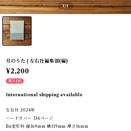
1
/1
月のうた | 左右社編集部(編)
¥2,200
残り1点
International shipping available
左右社 2024年
ハードカバー 136ページ
B6変形判 縦169mm 横119mm 厚さ16mm