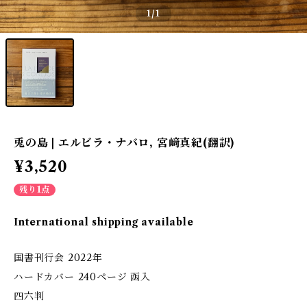
1
/1
兎の島 | エルビラ・ナバロ, 宮﨑真紀(翻訳)
¥3,520
残り1点
International shipping available
国書刊行会 2022年
ハードカバー 240ページ 函入
四六判