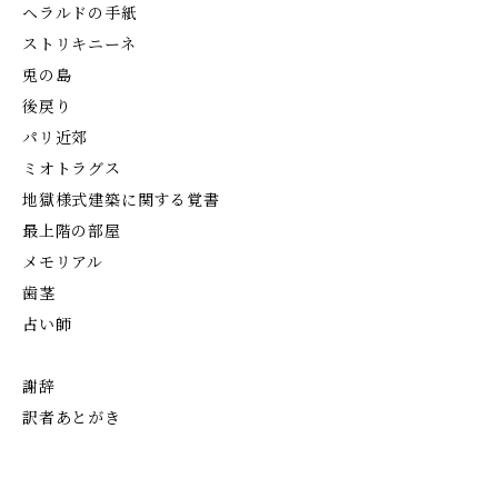
ヘラルドの手紙
ストリキニーネ
兎の島
後戻り
パリ近郊
ミオトラグス
地獄様式建築に関する覚書
最上階の部屋
メモリアル
歯茎
占い師
謝辞
訳者あとがき