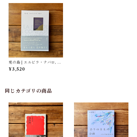
兎の島 | エルビラ・ナバロ, 宮
﨑真紀(翻訳)
¥3,520
同じカテゴリの商品