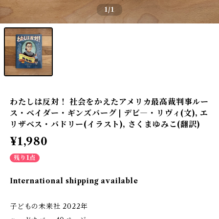
1
/1
わたしは反対！ 社会をかえたアメリカ最高裁判事ルー
ス・ベイダー・ギンズバーグ | デビ―・リヴィ(文), エ
リザベス・バドリー(イラスト), さくまゆみこ(翻訳)
¥1,980
残り1点
International shipping available
子どもの未来社 2022年