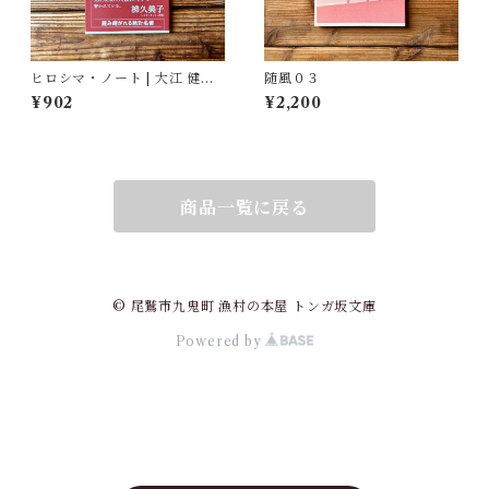
ヒロシマ・ノート | 大江 健三
随風０３
郎
¥902
¥2,200
商品一覧に戻る
© 尾鷲市九鬼町 漁村の本屋 トンガ坂文庫
Powered by