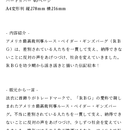
ハードカバー 40ページ
A4変形判 縦278mm 横216mm
- 内容紹介 -
アメリカ最高裁判事ルース・ベイダー・ギンズバーグ（ＲＢ
Ｇ）は、差別されている人たちを一貫して支え、納得できな
いことに反対の声をあげつづけ、社会を変えていきました。
ＲＢＧを幼少期から活き活きと描いた伝記絵本！
- 版元から一言 -
法衣に首飾りがトレードマークで、「ＲＢＧ」の愛称で親し
まれたアメリカ最高裁判事ルース・ベイダー・ギンズバー
グ。不当に差別されている人たちを一貫して支え、納得でき
ないことに反対の声をあげつづけ、少しずつ社会を変えてい