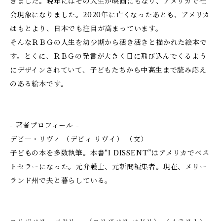
きました。晩年にはその人生が映画にもなり、アメリカで社
会現象になりました。2020年に亡くなったあとも、アメリカ
はもとより、日本でも注目が高まっています。
そんなＲＢＧの人生を幼少期から活き活きと描かれた絵本で
す。とくに、ＲＢＧの発言が大きく目に飛び込んでくるよう
にデザインされていて、子どもたちから中高生まで読み応え
のある絵本です。
- 著者プロフィール -
デビ―・リヴィ （デビィ リヴイ） （文）
子どもの本を多数執筆。本書“I DISSENT”はアメリカでベス
トセラーになった。元弁護士、元新聞編集者。現在、メリー
ランド州で夫と暮らしている。