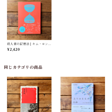
殺人者の記憶法 | キム・ヨン
ハ, 吉川 凪(訳)
¥2,420
同じカテゴリの商品