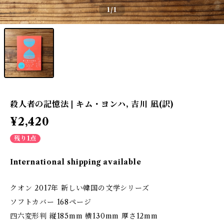
1
/1
殺人者の記憶法 | キム・ヨンハ, 吉川 凪(訳)
¥2,420
残り1点
International shipping available
クオン 2017年 新しい韓国の文学シリーズ
ソフトカバー 168ページ
四六変形判 縦185mm 横130mm 厚さ12mm